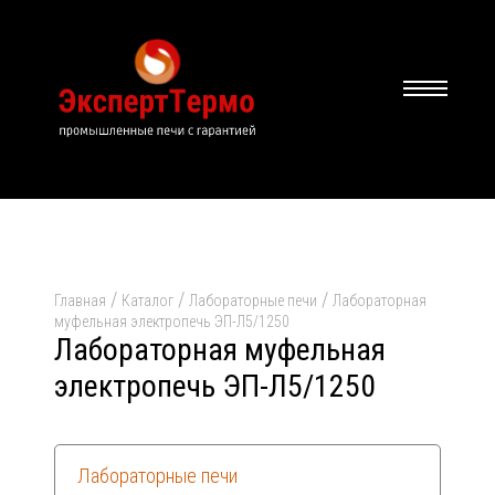
/
/
/
Главная
Каталог
Лабораторные печи
Лабораторная
муфельная электропечь ЭП-Л5/1250
Лабораторная муфельная
электропечь ЭП-Л5/1250
Лабораторные печи