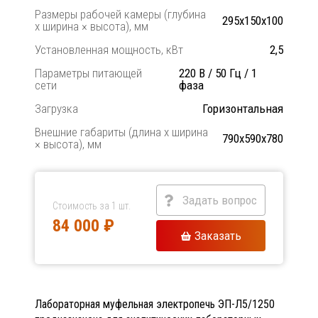
Размеры рабочей камеры (глубина
295х150х100
х ширина × высота), мм
Установленная мощность, кВт
2,5
Параметры питающей
220 В / 50 Гц / 1
сети
фаза
Загрузка
Горизонтальная
Внешние габариты (длина х ширина
790х590х780
× высота), мм
Задать вопрос
Стоимость за 1 шт.
84 000 ₽
Заказать
Лабораторная муфельная электропечь ЭП-Л5/1250