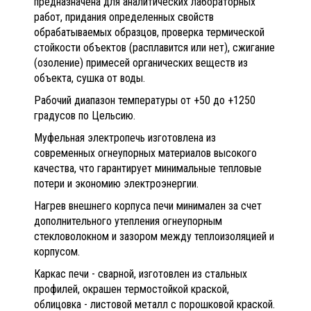
предназначена для аналитических лабораторных
работ, придания определенных свойств
обрабатываемых образцов, проверка термической
стойкости объектов (расплавится или нет), сжигание
(озоление) примесей органических веществ из
объекта, сушка от воды.
Рабочий диапазон температуры от +50 до +1250
градусов по Цельсию.
Муфельная электропечь изготовлена из
современных огнеупорных материалов высокого
качества, что гарантирует минимальные тепловые
потери и экономию электроэнергии.
Нагрев внешнего корпуса печи минимален за счет
дополнительного утепления огнеупорным
стекловолокном и зазором между теплоизоляцией и
корпусом.
Каркас печи - сварной, изготовлен из стальных
профилей, окрашен термостойкой краской,
облицовка - листовой металл с порошковой краской.