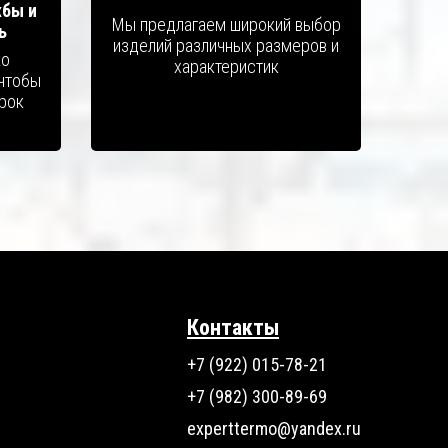
жбы и
Мы предлагаем широкий выбор
ь
изделий различных размеров и
ко
характеристик
чтобы
срок
й
Контакты
+7 (922) 015-78-21
+7 (982) 300-89-69
experttermo@yandex.ru