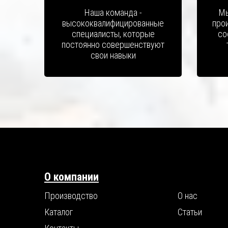
Наша команда -
Мы
высококвалифицированные
про
специалисты, которые
со
постоянно совершенствуют
свои навыки
О компании
Производство
О нас
Каталог
Статьи