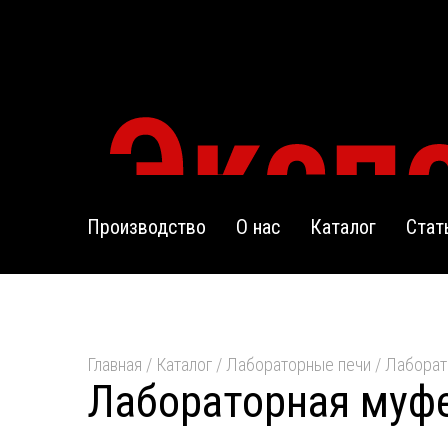
Производство
О нас
Каталог
Стат
Главная
/
Каталог
/
Лабораторные печи
/
Лаборат
Лабораторная муфе