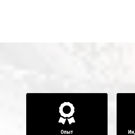
Опыт
Ин