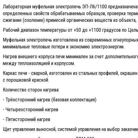
Лабораторная муфельная электропечь ЭП-Л6/1100 предназначена 
определенных свойств обрабатываемых образцов, проверка термич
сжигание (озоление) примесей органических веществ из объекта, 
Рабочий диапазон температуры от +50 до +1100 градусов по Цел
Муфельная электропечь изготовлена из современных огнеупорных 
минимальные тепловые потери и экономию электроэнергии.
Нагрев внешнего корпуса печи минимален за счет дополнительно
между теплоизоляцией и корпусом.
Каркас печи - сварной, изготовлен из стальных профилей, окраше
с порошковой краской.
Количество сторон нагрева:
- Трёхсторонний нагрев (базовая коплектация)
- Четырехсторонний нагрев
- Пятисторонний нагрев
Щит управления выносной, системой управления на выбор заказчик