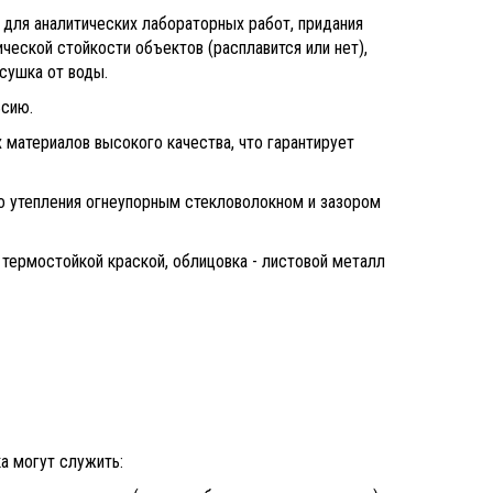
для аналитических лабораторных работ, придания
еской стойкости объектов (расплавится или нет),
сушка от воды.
ьсию.
материалов высокого качества, что гарантирует
го утепления огнеупорным стекловолокном и зазором
н термостойкой краской, облицовка - листовой металл
а могут служить: