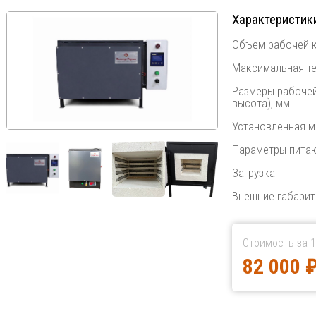
Характеристик
Объем рабочей к
Максимальная те
Размеры рабочей
высота), мм
Установленная м
Параметры пита
Загрузка
Внешние габариты
Стоимость за 1
82 000 