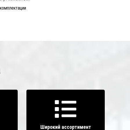
 комплектации
а
,
Широкий ассортимент