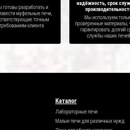
надёжность, срок слу
 готовы разработать и
производительност
извести муфельные печи,
Мы используем толь
ответствующие точным
проверенные материалы, 
требованиям клиента
гарантировать долгий 
службы наших пече
Каталог
Лабораторные печи
Малые печи для различных нужд