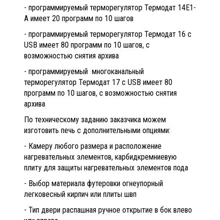
- программируемый терморегулятор Термодат 14Е1-
А имеет 20 программ по 10 шагов
- программируемый терморегулятор Термодат 16 с
USB имеет 80 программ по 10 шагов, с
возможностью снятия архива
- программируемый многоканальный
терморегулятор Термодат 17 с USB имеет 80
программ по 10 шагов, с возможностью снятия
архива
По техническому заданию заказчика можем
изготовить печь с дополнительными опциями:
- Камеру любого размера и расположение
нагревательных элементов, карбидкремниевую
плиту для защиты нагревательных элементов пода
- Выбор материала футеровки огнеупорный
легковесный кирпич или плиты швп
- Тип двери распашная ручное открытие в бок влево