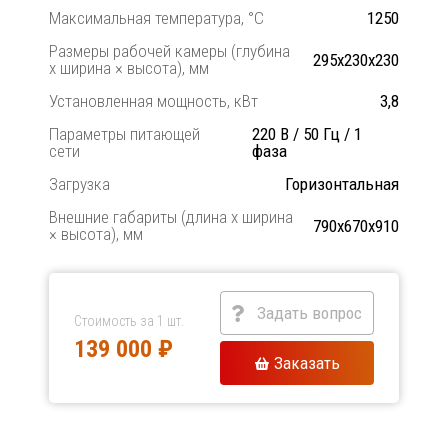
Максимальная температура, °C
1250
Размеры рабочей камеры (глубина
295x230x230
х ширина × высота), мм
Установленная мощность, кВт
3,8
Параметры питающей
220 В / 50 Гц / 1
сети
фаза
Загрузка
Горизонтальная
Внешние габариты (длина х ширина
790х670х910
× высота), мм
Задать вопрос
Стоимость за 1 шт.
139 000 ₽
Заказать