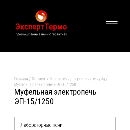
/
/
/
Главная
Каталог
Малые печи для различных нужд
Муфельная электропечь ЭП-15/1250
Муфельная электропечь
ЭП-15/1250
Лабораторные печи