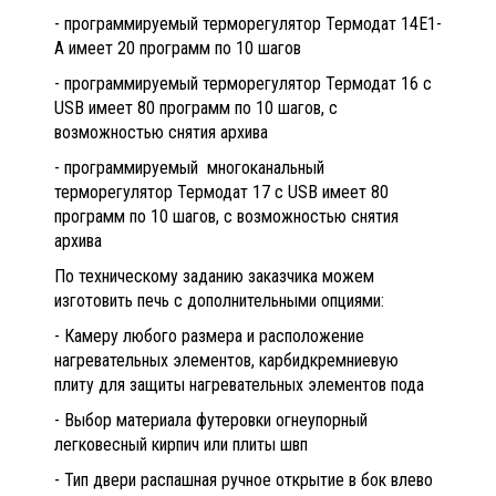
- программируемый терморегулятор Термодат 14Е1-
А имеет 20 программ по 10 шагов
- программируемый терморегулятор Термодат 16 с
USB имеет 80 программ по 10 шагов, с
возможностью снятия архива
- программируемый многоканальный
терморегулятор Термодат 17 с USB имеет 80
программ по 10 шагов, с возможностью снятия
архива
По техническому заданию заказчика можем
изготовить печь с дополнительными опциями:
- Камеру любого размера и расположение
нагревательных элементов, карбидкремниевую
плиту для защиты нагревательных элементов пода
- Выбор материала футеровки огнеупорный
легковесный кирпич или плиты швп
- Тип двери распашная ручное открытие в бок влево