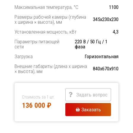
Максимальная температура, °C
1100
Размеры рабочей камеры (глубина
345x230x230
х ширина × высота), мм
Установленная мощность, кВт
4,3
Параметры питающей
220 В / 50 Гц / 1
сети
фаза
Загрузка
Горизонтальная
Внешние габариты (длина х ширина
840х670х910
× высота), мм
Задать вопрос
Стоимость за 1 шт.
136 000 ₽
Заказать