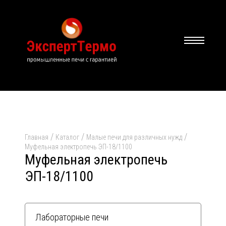
/
/
/
Главная
Каталог
Малые печи для различных нужд
Муфельная электропечь ЭП-18/1100
Муфельная электропечь
ЭП-18/1100
Лабораторные печи