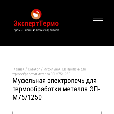
/
/
Главная
Каталог
Муфельная электропечь для
термообработки металла ЭП-М75/1250
Муфельная электропечь для
термообработки металла ЭП-
М75/1250