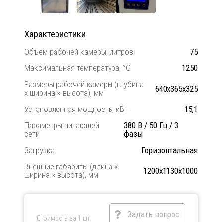
Характеристики
Объем рабочей камеры, литров
75
Максимальная температура, °C
1250
Размеры рабочей камеры (глубина
640х365х325
х ширина × высота), мм
Установленная мощность, кВт
15,1
Параметры питающей
380 В / 50 Гц / 3
сети
фазы
Загрузка
Горизонтальная
Внешние габариты (длина х
1200х1130х1000
ширина × высота), мм
Задать вопрос
Стоимость за 1 шт.