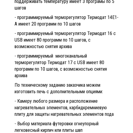
поддерживать температуру имеет 3 програмы по 5
шагов
- программируемый терморегулятор Термодат 14Е1-
А имеет 20 программ по 10 шагов
- программируемый терморегулятор Термодат 16 с
USB имеет 80 программ по 10 шагов, с
возможностью снятия архива
- программируемый многоканальный
терморегулятор Термодат 17 с USB имеет 80
программ по 10 шагов, с возможностью снятия
архива
По техническому заданию заказчика можем
изготовить печь с дополнительными опциями:
- Камеру любого размера и расположение
нагревательных элементов, карбидкремниевую
плиту для защиты нагревательных элементов пода
- Выбор материала футеровки огнеупорный
легковесный кирпич или плиты швп