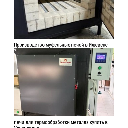
Производство муфельных печей в Ижевске
печи для термообработки металла купить в