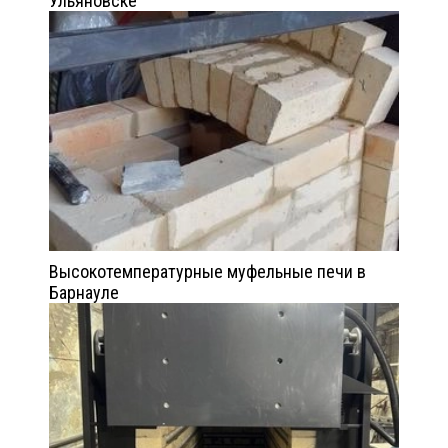
Ульяновске
Высокотемпературные муфельные печи в
Барнауле