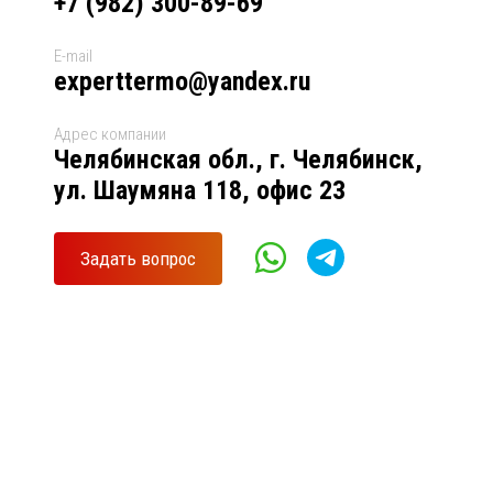
+7 (982) 300-89-69
E-mail
experttermo@yandex.ru
Адрес компании
Челябинская обл., г. Челябинск,
ул. Шаумяна 118, офис 23
Задать вопрос